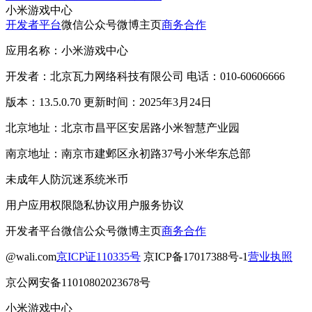
小米游戏中心
开发者平台
微信公众号
微博主页
商务合作
应用名称：小米游戏中心
开发者：北京瓦力网络科技有限公司 电话：010-60606666
版本：13.5.0.70 更新时间：2025年3月24日
北京地址：北京市昌平区安居路小米智慧产业园
南京地址：南京市建邺区永初路37号小米华东总部
未成年人防沉迷系统
米币
用户应用权限
隐私协议
用户服务协议
开发者平台
微信公众号
微博主页
商务合作
@wali.com
京ICP证110335号
京ICP备17017388号-1
营业执照
京公网安备11010802023678号
小米游戏中心