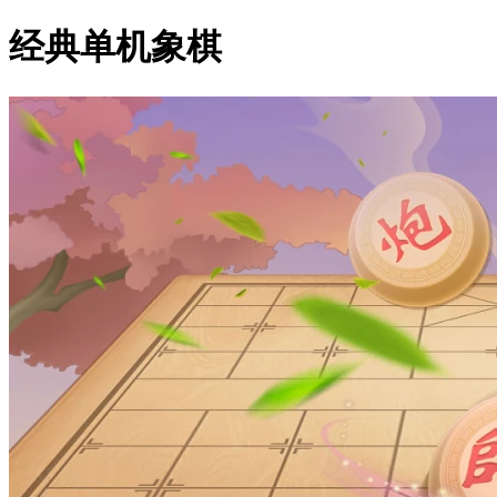
经典单机象棋