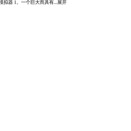
器 1、一个巨大而具有...
展开