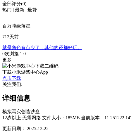
全部评分(0)
热门
|
最新
|
最赞
百万吨级落星
712天前
就是角色有点少了，其他的还都好玩。
0次浏览
1
0
更多
下载小米游戏中心App
点击下载
关注我们:
详细信息
模拟
写实
创造
沙盒
12岁以上
无需网络
文件大小：185MB
当前版本：11.251222.14
更新日期：
2025-12-22