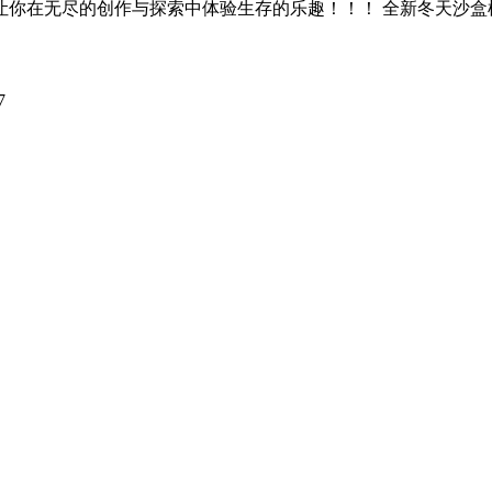
在无尽的创作与探索中体验生存的乐趣！！！ 全新冬天沙盒模拟
7