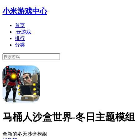
小米游戏中心
首页
云游戏
排行
分类
马桶人沙盒世界-冬日主题模组
全新的冬天沙盒模组