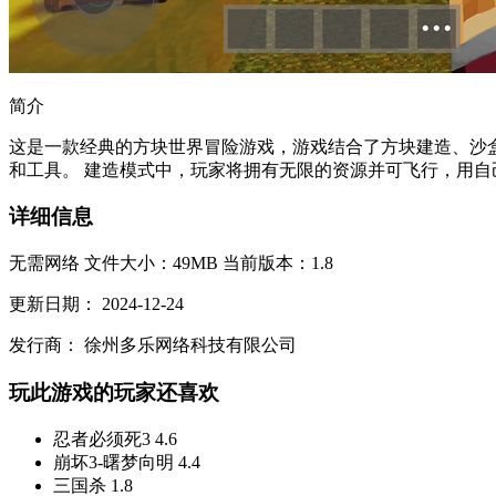
简介
这是一款经典的方块世界冒险游戏，游戏结合了方块建造、沙
和工具。 建造模式中，玩家将拥有无限的资源并可飞行，用自己
详细信息
无需网络
文件大小：49MB
当前版本：1.8
更新日期：
2024-12-24
发行商：
徐州多乐网络科技有限公司
玩此游戏的玩家还喜欢
忍者必须死3
4.6
崩坏3-曙梦向明
4.4
三国杀
1.8