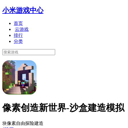
小米游戏中心
首页
云游戏
排行
分类
像素创造新世界-沙盒建造模拟
块像素自由探险建造