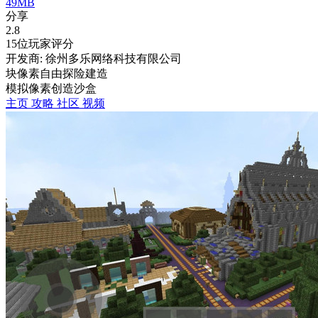
49MB
分享
2.8
15位玩家评分
开发商: 徐州多乐网络科技有限公司
块像素自由探险建造
模拟
像素
创造
沙盒
主页
攻略
社区
视频