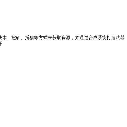
伐木、挖矿、捕猎等方式来获取资源，并通过合成系统打造武器
开