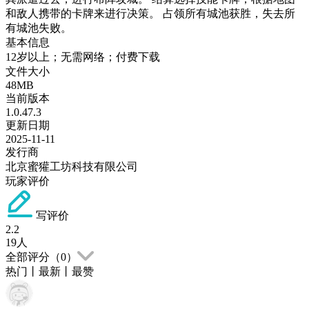
和敌人携带的卡牌来进行决策。 占领所有城池获胜，失去所
有城池失败。
基本信息
12岁以上；无需网络；付费下载
文件大小
48MB
当前版本
1.0.47.3
更新日期
2025-11-11
发行商
北京蜜獾工坊科技有限公司
玩家评价
写评价
2.2
19
人
全部评分（
0
）
热门
丨
最新
丨
最赞