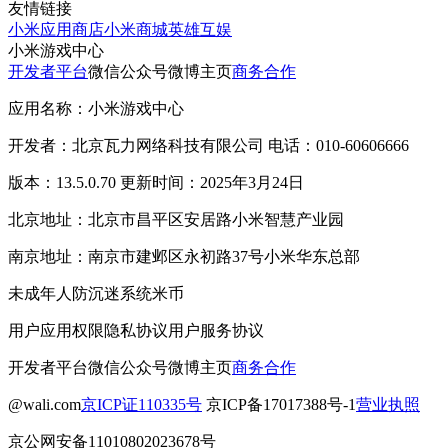
友情链接
小米应用商店
小米商城
英雄互娱
小米游戏中心
开发者平台
微信公众号
微博主页
商务合作
应用名称：小米游戏中心
开发者：北京瓦力网络科技有限公司 电话：010-60606666
版本：13.5.0.70 更新时间：2025年3月24日
北京地址：北京市昌平区安居路小米智慧产业园
南京地址：南京市建邺区永初路37号小米华东总部
未成年人防沉迷系统
米币
用户应用权限
隐私协议
用户服务协议
开发者平台
微信公众号
微博主页
商务合作
@wali.com
京ICP证110335号
京ICP备17017388号-1
营业执照
京公网安备11010802023678号