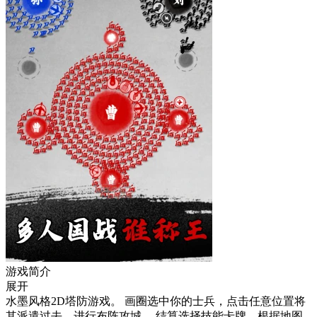
游戏简介
展开
水墨风格2D塔防游戏。 画圈选中你的士兵，点击任意位置将
其派遣过去，进行布阵攻城。 结算选择技能卡牌，根据地图