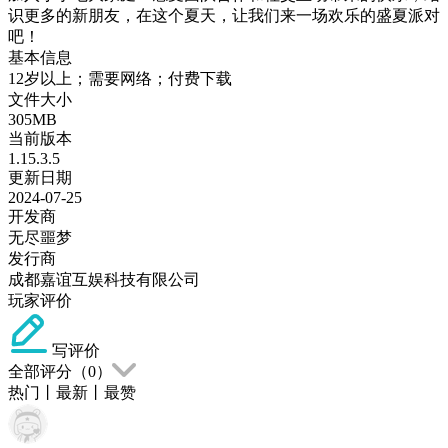
识更多的新朋友，在这个夏天，让我们来一场欢乐的盛夏派对
吧！
基本信息
12岁以上；需要网络；付费下载
文件大小
305MB
当前版本
1.15.3.5
更新日期
2024-07-25
开发商
无尽噩梦
发行商
成都嘉谊互娱科技有限公司
玩家评价
写评价
全部评分（
0
）
热门
丨
最新
丨
最赞