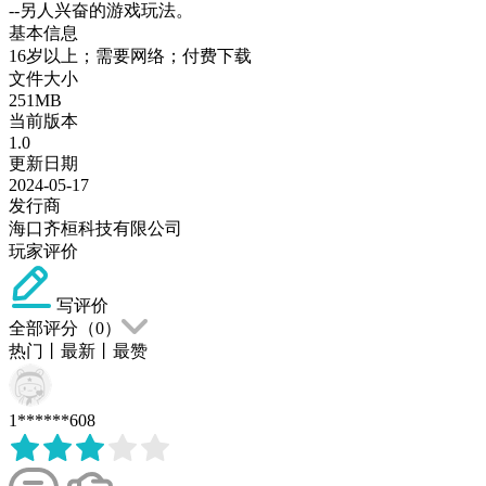
--另人兴奋的游戏玩法。
基本信息
16岁以上；需要网络；付费下载
文件大小
251MB
当前版本
1.0
更新日期
2024-05-17
发行商
海口齐桓科技有限公司
玩家评价
写评价
全部评分（
0
）
热门
丨
最新
丨
最赞
1******608