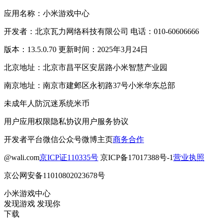
应用名称：小米游戏中心
开发者：北京瓦力网络科技有限公司 电话：010-60606666
版本：13.5.0.70 更新时间：2025年3月24日
北京地址：北京市昌平区安居路小米智慧产业园
南京地址：南京市建邺区永初路37号小米华东总部
未成年人防沉迷系统
米币
用户应用权限
隐私协议
用户服务协议
开发者平台
微信公众号
微博主页
商务合作
@wali.com
京ICP证110335号
京ICP备17017388号-1
营业执照
京公网安备11010802023678号
小米游戏中心
发现游戏 发现你
下载