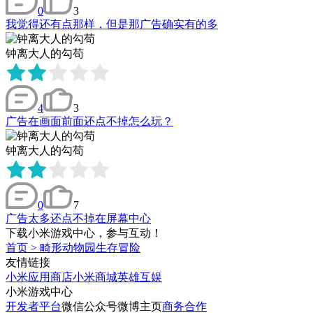
0
3
我觉得还有点那样，但是那广告确实有的多
钟离大人的勾苟
4
3
广告在画面前面还点不掉怎么玩？
钟离大人的勾苟
0
7
广告太多还点不掉在屏幕中心
下载小米游戏中心，参与互动！
首页
>
畸形动物园生存冒险
友情链接
小米应用商店
小米商城
英雄互娱
小米游戏中心
开发者平台
微信公众号
微博主页
商务合作