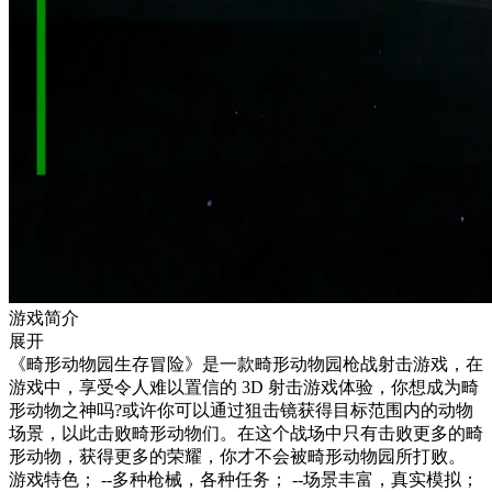
游戏简介
展开
《畸形动物园生存冒险》是一款畸形动物园枪战射击游戏，在
游戏中，享受令人难以置信的 3D 射击游戏体验，你想成为畸
形动物之神吗?或许你可以通过狙击镜获得目标范围内的动物
场景，以此击败畸形动物们。在这个战场中只有击败更多的畸
形动物，获得更多的荣耀，你才不会被畸形动物园所打败。
游戏特色； --多种枪械，各种任务； --场景丰富，真实模拟；