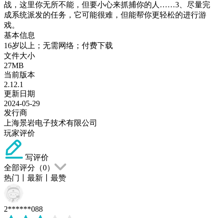
战，这里你无所不能，但要小心来抓捕你的人……3、尽量完
成系统派发的任务，它可能很难，但能帮你更轻松的进行游
戏。
基本信息
16岁以上；无需网络；付费下载
文件大小
27MB
当前版本
2.12.1
更新日期
2024-05-29
发行商
上海景岩电子技术有限公司
玩家评价
写评价
全部评分（
0
）
热门
丨
最新
丨
最赞
2******088