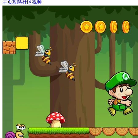
主页
攻略
社区
视频