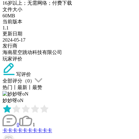
16岁以上；无需网络；付费下载
文件大小
60MB
当前版本
1.1
更新日期
2024-05-17
发行商
海南星空跳动科技有限公司
玩家评价
写评价
全部评分（
0
）
热门
丨
最新
丨
最赞
妙妙呀oN
0
1
卡卡卡卡卡卡卡卡卡卡