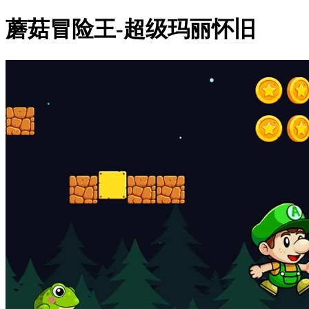
蘑菇冒险王-超级玛丽怀旧