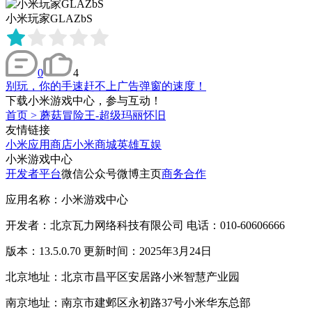
小米玩家GLAZbS
0
4
别玩，你的手速赶不上广告弹窗的速度！
下载小米游戏中心，参与互动！
首页
>
蘑菇冒险王-超级玛丽怀旧
友情链接
小米应用商店
小米商城
英雄互娱
小米游戏中心
开发者平台
微信公众号
微博主页
商务合作
应用名称：小米游戏中心
开发者：北京瓦力网络科技有限公司 电话：010-60606666
版本：13.5.0.70 更新时间：2025年3月24日
北京地址：北京市昌平区安居路小米智慧产业园
南京地址：南京市建邺区永初路37号小米华东总部