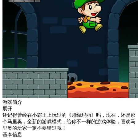
游戏简介
展开
还记得曾经在小霸王上玩过的《超级玛丽》吗，现在，还是那
个马里奥，全新的游戏模式，给你不一样的游戏体验，喜欢马
里奥的玩家一定不要错过哦！
基本信息