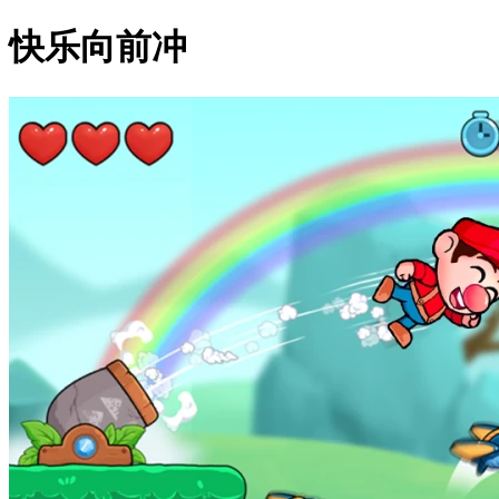
快乐向前冲