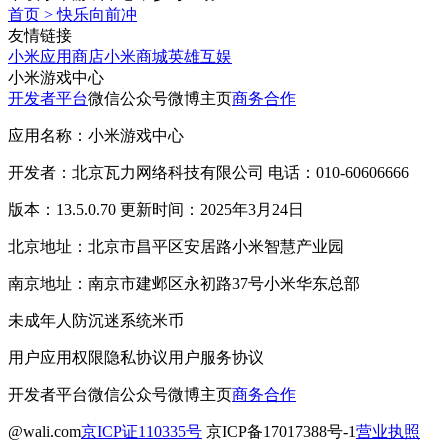
首页
>
快乐向前冲
友情链接
小米应用商店
小米商城
英雄互娱
小米游戏中心
开发者平台
微信公众号
微博主页
商务合作
应用名称：小米游戏中心
开发者：北京瓦力网络科技有限公司 电话：010-60606666
版本：13.5.0.70 更新时间：2025年3月24日
北京地址：北京市昌平区安居路小米智慧产业园
南京地址：南京市建邺区永初路37号小米华东总部
未成年人防沉迷系统
米币
用户应用权限
隐私协议
用户服务协议
开发者平台
微信公众号
微博主页
商务合作
@wali.com
京ICP证110335号
京ICP备17017388号-1
营业执照