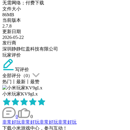
无需网络；付费下载
文件大小
86MB
当前版本
2.7.8
更新日期
2026-05-22
发行商
深圳静静红盖科技有限公司
玩家评价
写评价
全部评分（
0
）
热门
丨
最新
丨
最赞
小米玩家KV9gLx
0
0
非常好玩非常好玩非常好玩非常好玩
下载小米游戏中心，参与互动！