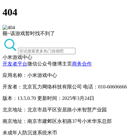
404
额~该游戏暂时找不到了
小米游戏中心
开发者平台
微信公众号
微博主页
商务合作
应用名称：小米游戏中心
开发者：北京瓦力网络科技有限公司 电话：010-60606666
版本：13.5.0.70 更新时间：2025年3月24日
北京地址：北京市昌平区安居路小米智慧产业园
南京地址：南京市建邺区永初路37号小米华东总部
未成年人防沉迷系统
米币