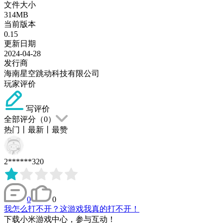
文件大小
314MB
当前版本
0.15
更新日期
2024-04-28
发行商
海南星空跳动科技有限公司
玩家评价
写评价
全部评分（
0
）
热门
丨
最新
丨
最赞
2******320
0
0
我怎么打不开？这游戏我真的打不开！
下载小米游戏中心，参与互动！