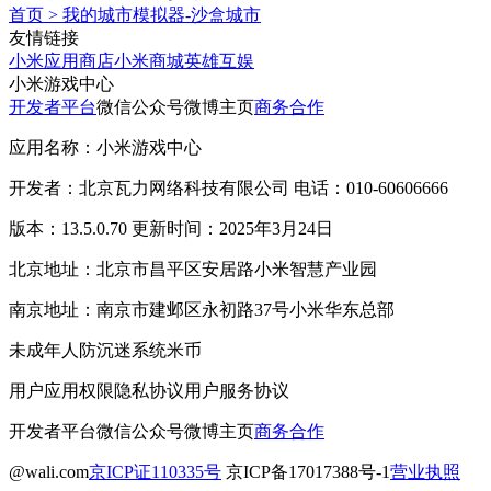
首页
>
我的城市模拟器-沙盒城市
友情链接
小米应用商店
小米商城
英雄互娱
小米游戏中心
开发者平台
微信公众号
微博主页
商务合作
应用名称：小米游戏中心
开发者：北京瓦力网络科技有限公司 电话：010-60606666
版本：13.5.0.70 更新时间：2025年3月24日
北京地址：北京市昌平区安居路小米智慧产业园
南京地址：南京市建邺区永初路37号小米华东总部
未成年人防沉迷系统
米币
用户应用权限
隐私协议
用户服务协议
开发者平台
微信公众号
微博主页
商务合作
@wali.com
京ICP证110335号
京ICP备17017388号-1
营业执照