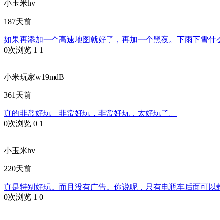
小玉米hv
187天前
如果再添加一个高速地图就好了，再加一个黑夜。下雨下雪什
0次浏览
1
1
小米玩家w19mdB
361天前
真的非常好玩，非常好玩，非常好玩，太好玩了。
0次浏览
0
1
小玉米hv
220天前
真是特别好玩。而且没有广告。你说呢，只有电瓶车后面可以
0次浏览
1
0