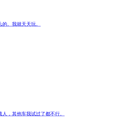
么的。我就天天玩。
载人，其他车我试过了都不行。