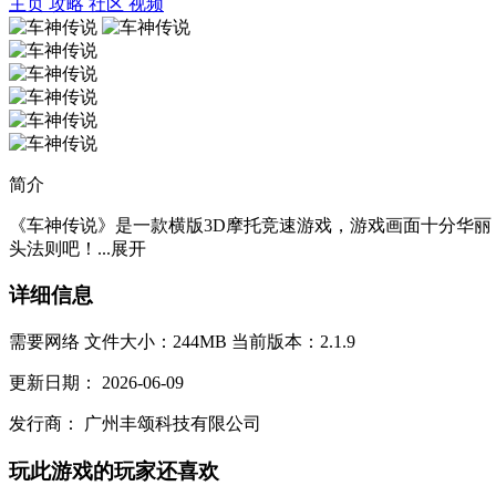
主页
攻略
社区
视频
简介
《车神传说》是一款横版3D摩托竞速游戏，游戏画面十分华
头法则吧！...
展开
详细信息
需要网络
文件大小：244MB
当前版本：2.1.9
更新日期：
2026-06-09
发行商：
广州丰颂科技有限公司
玩此游戏的玩家还喜欢