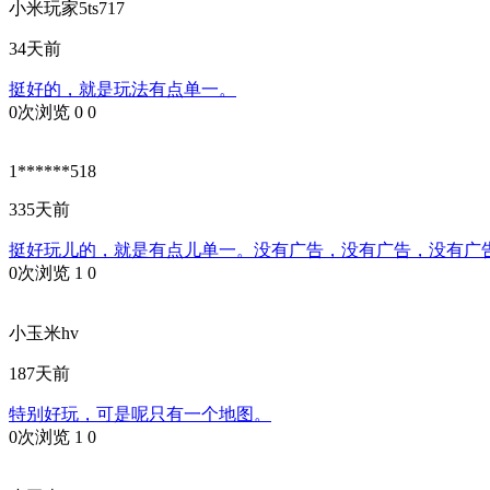
小米玩家5ts717
34天前
挺好的，就是玩法有点单一。
0次浏览
0
0
1******518
335天前
挺好玩儿的，就是有点儿单一。没有广告，没有广告，没有广
0次浏览
1
0
小玉米hv
187天前
特别好玩，可是呢只有一个地图。
0次浏览
1
0