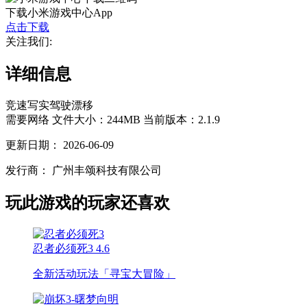
下载小米游戏中心App
点击下载
关注我们:
详细信息
竞速
写实
驾驶
漂移
需要网络
文件大小：244MB
当前版本：2.1.9
更新日期：
2026-06-09
发行商：
广州丰颂科技有限公司
玩此游戏的玩家还喜欢
忍者必须死3
4.6
全新活动玩法「寻宝大冒险」