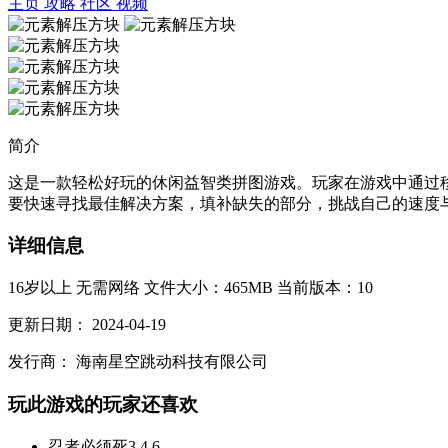
主页
攻略
社区
视频
简介
这是一款轻松好玩的休闲益智类拼图游戏。玩家在游戏中通过
要快速寻找最佳解决方案，填补缺失的部分，挑战自己的速度与智
详细信息
16岁以上
无需网络
文件大小：465MB
当前版本：10
更新日期：
2024-04-19
发行商：
海南星空跳动科技有限公司
玩此游戏的玩家还喜欢
忍者必须死3
4.6