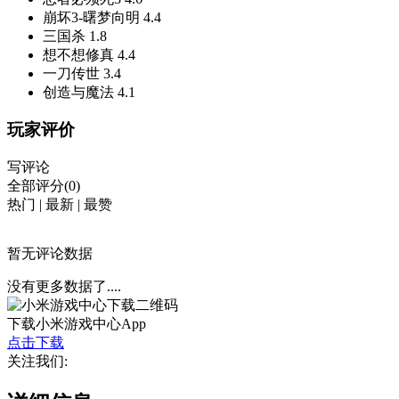
崩坏3-曙梦向明
4.4
三国杀
1.8
想不想修真
4.4
一刀传世
3.4
创造与魔法
4.1
玩家评价
写评论
全部评分(0)
热门
|
最新
|
最赞
暂无评论数据
没有更多数据了....
下载小米游戏中心App
点击下载
关注我们: