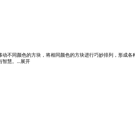
移动不同颜色的方块，将相同颜色的方块进行巧妙排列，形成各
慧。...
展开