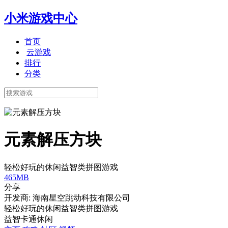
小米游戏中心
首页
云游戏
排行
分类
元素解压方块
轻松好玩的休闲益智类拼图游戏
465MB
分享
开发商: 海南星空跳动科技有限公司
轻松好玩的休闲益智类拼图游戏
益智
卡通
休闲