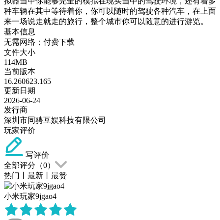
拟器当中你能够完全的模拟在现实当中的驾驶环境，还有着多
种车辆在其中等待着你，你可以随时的驾驶各种汽车，在上面
来一场说走就走的旅行，整个城市你可以随意的进行游览。
基本信息
无需网络；付费下载
文件大小
114MB
当前版本
16.260623.165
更新日期
2026-06-24
发行商
深圳市同骋互娱科技有限公司
玩家评价
写评价
全部评分（
0
）
热门
丨
最新
丨
最赞
小米玩家9jgao4