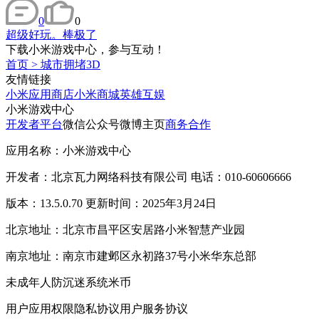
0
0
超级好玩。棒极了
下载小米游戏中心，参与互动！
首页
>
城市拥堵3D
友情链接
小米应用商店
小米商城
英雄互娱
小米游戏中心
开发者平台
微信公众号
微博主页
商务合作
应用名称：小米游戏中心
开发者：北京瓦力网络科技有限公司 电话：010-60606666
版本：13.5.0.70 更新时间：2025年3月24日
北京地址：北京市昌平区安居路小米智慧产业园
南京地址：南京市建邺区永初路37号小米华东总部
未成年人防沉迷系统
米币
用户应用权限
隐私协议
用户服务协议