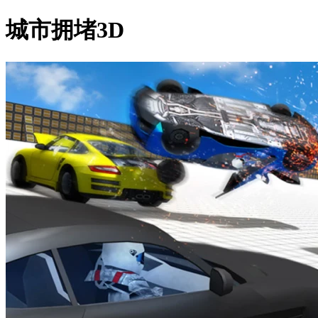
城市拥堵3D