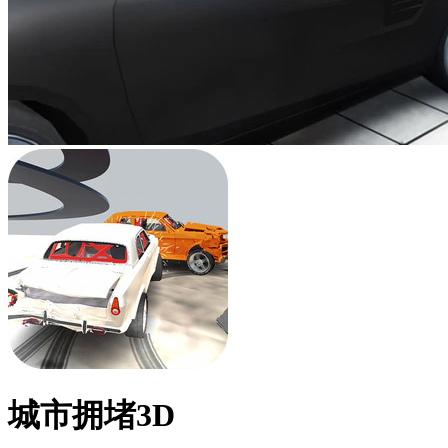
城市拥堵3D