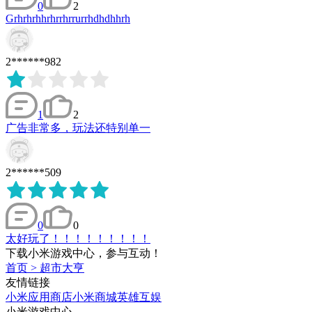
0
2
Grhrhrhhrhrrhrrurrhdhdhhrh
2******982
1
2
广告非常多，玩法还特别单一
2******509
0
0
太好玩了！！！！！！！！！
下载小米游戏中心，参与互动！
首页
>
超市大亨
友情链接
小米应用商店
小米商城
英雄互娱
小米游戏中心