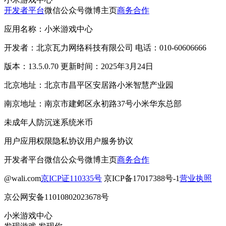
开发者平台
微信公众号
微博主页
商务合作
应用名称：小米游戏中心
开发者：北京瓦力网络科技有限公司 电话：010-60606666
版本：13.5.0.70 更新时间：2025年3月24日
北京地址：北京市昌平区安居路小米智慧产业园
南京地址：南京市建邺区永初路37号小米华东总部
未成年人防沉迷系统
米币
用户应用权限
隐私协议
用户服务协议
开发者平台
微信公众号
微博主页
商务合作
@wali.com
京ICP证110335号
京ICP备17017388号-1
营业执照
京公网安备11010802023678号
小米游戏中心