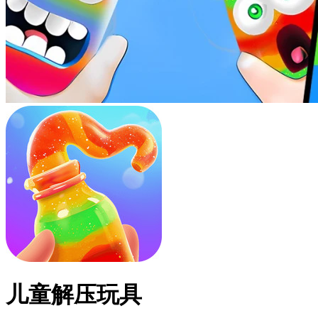
儿童解压玩具