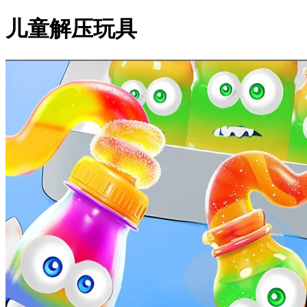
儿童解压玩具