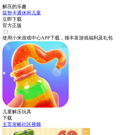
解压的乐趣
益智
卡通
休闲
儿童
立即下载
官方正版
使用小米游戏中心APP
下载
，领丰富游戏
福利
及
礼包
儿童解压玩具
下载
主页
攻略
社区
视频