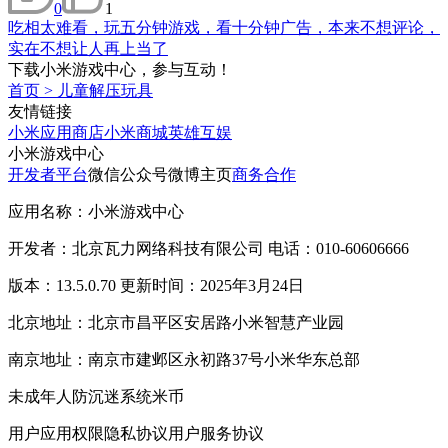
0
1
吃相太难看，玩五分钟游戏，看十分钟广告，本来不想评论，
实在不想让人再上当了
下载小米游戏中心，参与互动！
首页
>
儿童解压玩具
友情链接
小米应用商店
小米商城
英雄互娱
小米游戏中心
开发者平台
微信公众号
微博主页
商务合作
应用名称：小米游戏中心
开发者：北京瓦力网络科技有限公司 电话：010-60606666
版本：13.5.0.70 更新时间：2025年3月24日
北京地址：北京市昌平区安居路小米智慧产业园
南京地址：南京市建邺区永初路37号小米华东总部
未成年人防沉迷系统
米币
用户应用权限
隐私协议
用户服务协议