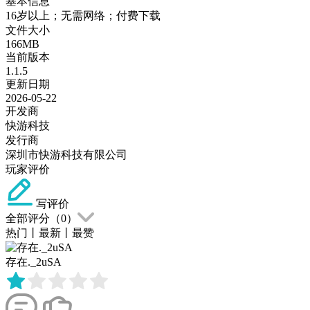
基本信息
16岁以上；无需网络；付费下载
文件大小
166MB
当前版本
1.1.5
更新日期
2026-05-22
开发商
快游科技
发行商
深圳市快游科技有限公司
玩家评价
写评价
全部评分（
0
）
热门
丨
最新
丨
最赞
存在._2uSA