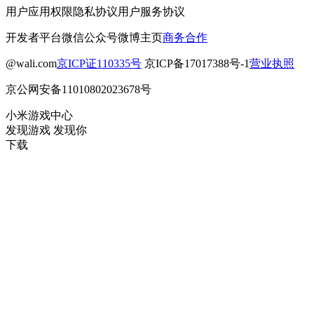
用户应用权限
隐私协议
用户服务协议
开发者平台
微信公众号
微博主页
商务合作
@wali.com
京ICP证110335号
京ICP备17017388号-1
营业执照
京公网安备11010802023678号
小米游戏中心
发现游戏 发现你
下载