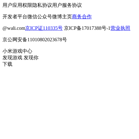
用户应用权限
隐私协议
用户服务协议
开发者平台
微信公众号
微博主页
商务合作
@wali.com
京ICP证110335号
京ICP备17017388号-1
营业执照
京公网安备11010802023678号
小米游戏中心
发现游戏 发现你
下载