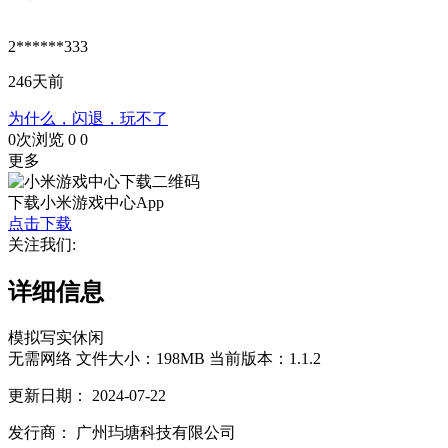
2******333
246天前
为什么，闪退，玩不了
0次浏览
0
0
更多
下载小米游戏中心App
点击下载
关注我们:
详细信息
模拟
写实
休闲
无需网络
文件大小：198MB
当前版本：1.1.2
更新日期：
2024-07-22
发行商：
广州玙塘科技有限公司