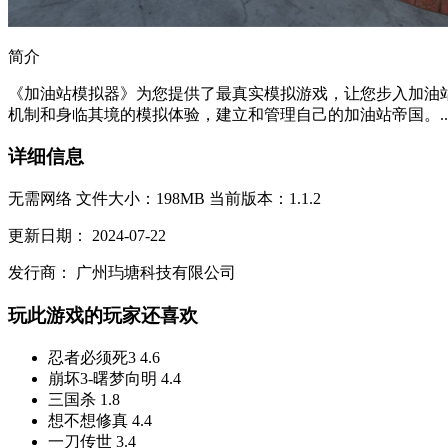
简介
《加油站模拟器》为您提供了最真实模拟游戏，让您步入加油
机制和身临其境的模拟体验，建立和管理自己的加油站帝国。..
详细信息
无需网络
文件大小：198MB
当前版本：1.1.2
更新日期：
2024-07-22
发行商：
广州玙塘科技有限公司
玩此游戏的玩家还喜欢
忍者必须死3
4.6
崩坏3-曙梦向明
4.4
三国杀
1.8
想不想修真
4.4
一刀传世
3.4