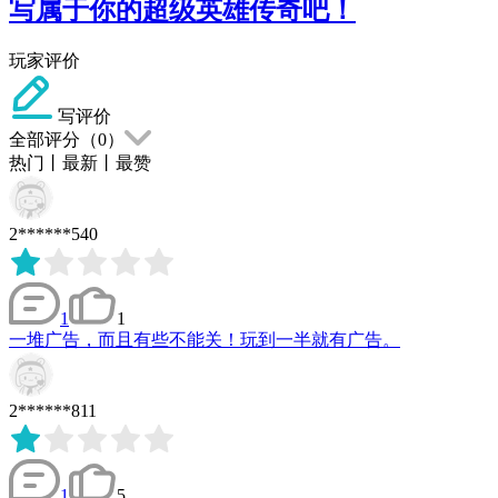
写属于你的超级英雄传奇吧！
玩家评价
写评价
全部评分（
0
）
热门
丨
最新
丨
最赞
2******540
1
1
一堆广告，而且有些不能关！玩到一半就有广告。
2******811
1
5