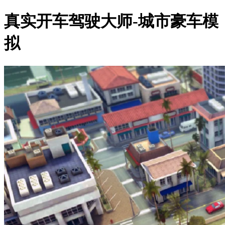
真实开车驾驶大师-城市豪车模
拟