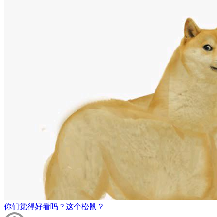
你们觉得好看吗？这个松鼠？