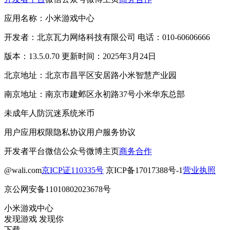
应用名称：小米游戏中心
开发者：北京瓦力网络科技有限公司 电话：010-60606666
版本：13.5.0.70 更新时间：2025年3月24日
北京地址：北京市昌平区安居路小米智慧产业园
南京地址：南京市建邺区永初路37号小米华东总部
未成年人防沉迷系统
米币
用户应用权限
隐私协议
用户服务协议
开发者平台
微信公众号
微博主页
商务合作
@wali.com
京ICP证110335号
京ICP备17017388号-1
营业执照
京公网安备11010802023678号
小米游戏中心
发现游戏 发现你
下载