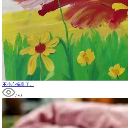
不小心捣乱了。
770