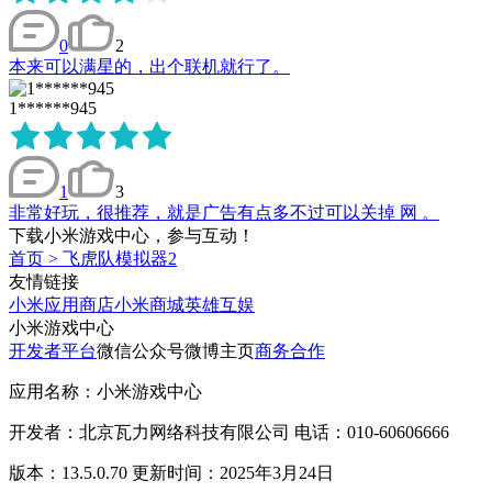
0
2
本来可以满星的，出个联机就行了。
1******945
1
3
非常好玩，很推荐，就是广告有点多不过可以关掉 网 。
下载小米游戏中心，参与互动！
首页
>
飞虎队模拟器2
友情链接
小米应用商店
小米商城
英雄互娱
小米游戏中心
开发者平台
微信公众号
微博主页
商务合作
应用名称：小米游戏中心
开发者：北京瓦力网络科技有限公司 电话：010-60606666
版本：13.5.0.70 更新时间：2025年3月24日