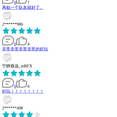
0
7
再贴一个队友就好了。
2******986
0
4
非常非常非常非常的好玩
宁静致远_mBFX
0
6
好玩！！！！！！！！
2******498