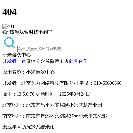
404
额~该游戏暂时找不到了
小米游戏中心
开发者平台
微信公众号
微博主页
商务合作
应用名称：小米游戏中心
开发者：北京瓦力网络科技有限公司 电话：010-60606666
版本：13.5.0.70 更新时间：2025年3月24日
北京地址：北京市昌平区安居路小米智慧产业园
南京地址：南京市建邺区永初路37号小米华东总部
未成年人防沉迷系统
米币