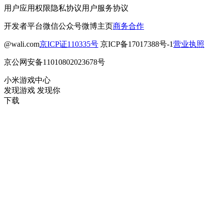
用户应用权限
隐私协议
用户服务协议
开发者平台
微信公众号
微博主页
商务合作
@wali.com
京ICP证110335号
京ICP备17017388号-1
营业执照
京公网安备11010802023678号
小米游戏中心
发现游戏 发现你
下载