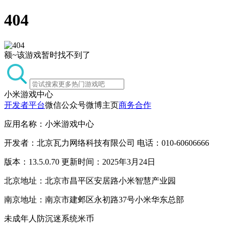
404
额~该游戏暂时找不到了
小米游戏中心
开发者平台
微信公众号
微博主页
商务合作
应用名称：小米游戏中心
开发者：北京瓦力网络科技有限公司 电话：010-60606666
版本：13.5.0.70 更新时间：2025年3月24日
北京地址：北京市昌平区安居路小米智慧产业园
南京地址：南京市建邺区永初路37号小米华东总部
未成年人防沉迷系统
米币