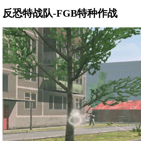
反恐特战队-FGB特种作战