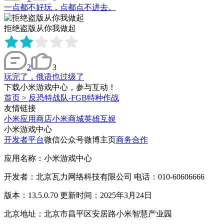
一点都不好玩，点都点不进去。
拒绝盗版从你我做起
2
3
玩完了，俄语也过级了
下载小米游戏中心，参与互动！
首页
>
反恐特战队-FGB特种作战
友情链接
小米应用商店
小米商城
英雄互娱
小米游戏中心
开发者平台
微信公众号
微博主页
商务合作
应用名称：小米游戏中心
开发者：北京瓦力网络科技有限公司 电话：010-60606666
版本：13.5.0.70 更新时间：2025年3月24日
北京地址：北京市昌平区安居路小米智慧产业园