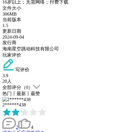
16岁以上；无需网络；付费下载
文件大小
306MB
当前版本
1.5
更新日期
2024-09-04
发行商
海南星空跳动科技有限公司
玩家评价
写评价
3.9
20
人
全部评分（
0
）
热门
丨
最新
丨
最赞
2******438
2
4