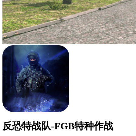
反恐特战队-FGB特种作战