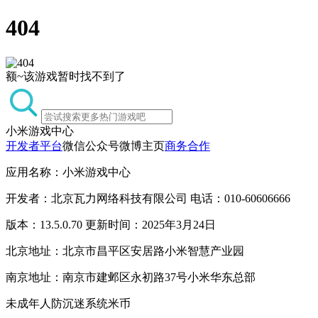
404
额~该游戏暂时找不到了
小米游戏中心
开发者平台
微信公众号
微博主页
商务合作
应用名称：小米游戏中心
开发者：北京瓦力网络科技有限公司 电话：010-60606666
版本：13.5.0.70 更新时间：2025年3月24日
北京地址：北京市昌平区安居路小米智慧产业园
南京地址：南京市建邺区永初路37号小米华东总部
未成年人防沉迷系统
米币