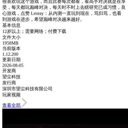
很喜欢玩这个游戏，而且比赛每次都看，看高手对决就是在享
受，每天都玩巅峰对决，每天时不时上去瞎研究已成习惯，良
心游戏，点赞 Leoray：从内测一直玩到现在，骂归骂，也看
到游戏在进步，希望巅峰对决越来越好。
基本信息
12岁以上；需要网络；付费下载
文件大小
1958MB
当前版本
1.12.200
更新日期
2026-08-05
开发商
望尘科技
发行商
深圳市望尘科技有限公司
玩家视频
查看全部