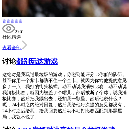
♕♕♕♕♕
2761
社区精选
查看全部
讨论
都别玩这游戏
这绝对是我玩过最垃圾的游戏，你碰到能评分比你低的队伍。
甚至你用一个紫卡都防不住一个金卡。就因为你给他提的意见
多了一点，我打的街头模式。动不动说我消极比赛，动不动说
我消极比赛，就因为被盖了个帽儿，然后被断了个球，说我消
极比赛，然后把我踢出去，还扣我一颗星。然后他说什么？
呃，24小时之内绝对回复，然后我给他每次提的意见都没有，
24小时之后给我，给我回复然后动不动打比赛匹配到那黑屋
局，我就不说了。