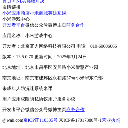
首页
>
NBA巅峰对决
友情链接
小米应用商店
小米商城
英雄互娱
小米游戏中心
开发者平台
微信公众号
微博主页
商务合作
应用名称：小米游戏中心
开发者：北京瓦力网络科技有限公司 电话：010-60606666
版本：13.5.0.70 更新时间：2025年3月24日
北京地址：北京市昌平区安居路小米智慧产业园
南京地址：南京市建邺区永初路37号小米华东总部
未成年人防沉迷系统
米币
用户应用权限
隐私协议
用户服务协议
开发者平台
微信公众号
微博主页
商务合作
@wali.com
京ICP证110335号
京ICP备17017388号-1
营业执照