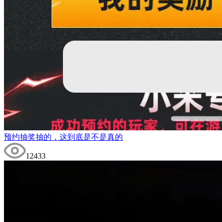
预约抽奖抽的，这到底是不是真的
12433