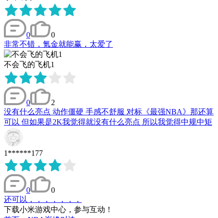
0
0
非常不错，氪金就能赢，太爱了
不会飞的飞机1
0
2
没有什么亮点 动作僵硬 手感不舒服 对标《最强NBA》那还算
可以 但如果是2K我觉得就没有什么亮点 所以我觉得中规中矩
1******177
0
0
还可以，，，，，，，
下载小米游戏中心，参与互动！