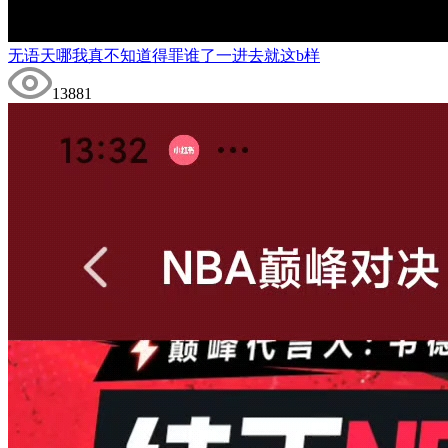
无语天哪我真不知道得罪谁了一进去就这b样
13881