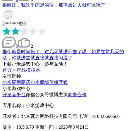
很解压，我这里闪退的话，那再点进去就可以玩了
2******820
0
2
那个就是时间长了，过几天就进不去了嗯，如果在前几天的
话，你就进去就直接就直接闪退了
下载小米游戏中心，参与互动！
首页
>
星战模拟器
友情链接
小米应用商店
小米商城
英雄互娱
小米游戏中心
开发者平台
微信公众号
微博主页
商务合作
应用名称：小米游戏中心
开发者：北京瓦力网络科技有限公司 电话：010-60606666
版本：13.5.0.70 更新时间：2025年3月24日