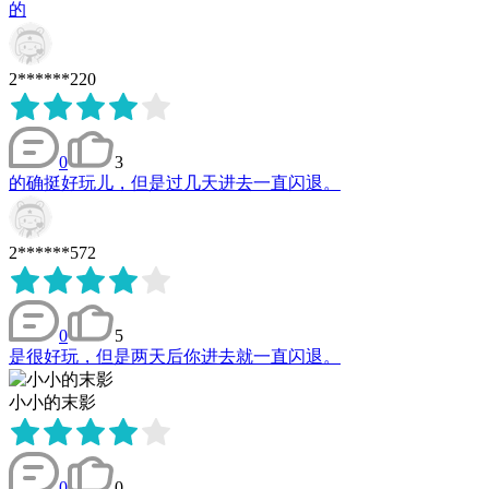
的
2******220
0
3
的确挺好玩儿，但是过几天进去一直闪退。
2******572
0
5
是很好玩，但是两天后你进去就一直闪退。
小小的末影
0
0