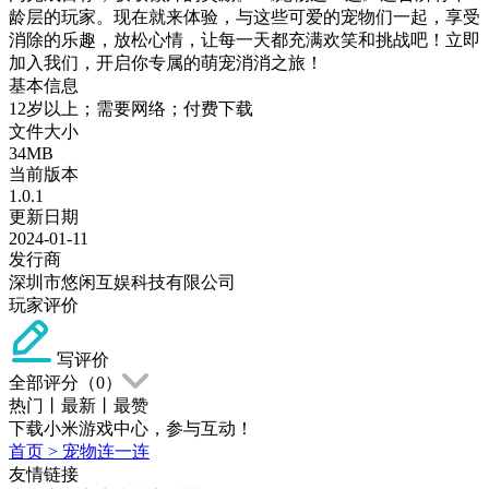
龄层的玩家。现在就来体验，与这些可爱的宠物们一起，享受
消除的乐趣，放松心情，让每一天都充满欢笑和挑战吧！立即
加入我们，开启你专属的萌宠消消之旅！
基本信息
12岁以上；需要网络；付费下载
文件大小
34MB
当前版本
1.0.1
更新日期
2024-01-11
发行商
深圳市悠闲互娱科技有限公司
玩家评价
写评价
全部评分（
0
）
热门
丨
最新
丨
最赞
下载小米游戏中心，参与互动！
首页
>
宠物连一连
友情链接