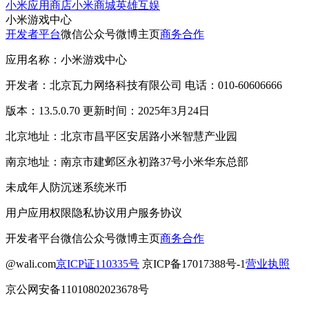
小米应用商店
小米商城
英雄互娱
小米游戏中心
开发者平台
微信公众号
微博主页
商务合作
应用名称：小米游戏中心
开发者：北京瓦力网络科技有限公司 电话：010-60606666
版本：13.5.0.70 更新时间：2025年3月24日
北京地址：北京市昌平区安居路小米智慧产业园
南京地址：南京市建邺区永初路37号小米华东总部
未成年人防沉迷系统
米币
用户应用权限
隐私协议
用户服务协议
开发者平台
微信公众号
微博主页
商务合作
@wali.com
京ICP证110335号
京ICP备17017388号-1
营业执照
京公网安备11010802023678号