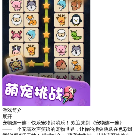
游戏简介
展开
宠物连一连：快乐宠物消消乐！ 欢迎来到《宠物连一连》
——一个充满欢声笑语的宠物世界，让你的指尖跳跃在色彩斑