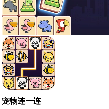
宠物连一连