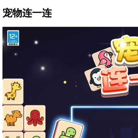
宠物连一连