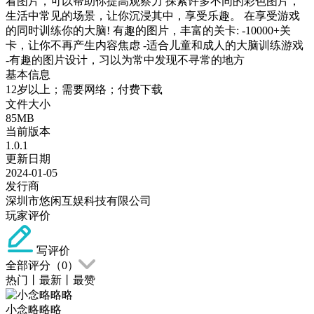
看图片，可以帮助你提高观察力 探索许多不同的彩色图片，
生活中常见的场景，让你沉浸其中，享受乐趣。 在享受游戏
的同时训练你的大脑! 有趣的图片，丰富的关卡: -10000+关
卡，让你不再产生内容焦虑 -适合儿童和成人的大脑训练游戏
-有趣的图片设计，习以为常中发现不寻常的地方
基本信息
12岁以上；需要网络；付费下载
文件大小
85MB
当前版本
1.0.1
更新日期
2024-01-05
发行商
深圳市悠闲互娱科技有限公司
玩家评价
写评价
全部评分（
0
）
热门
丨
最新
丨
最赞
小念略略略