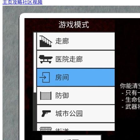
主页
攻略
社区
视频