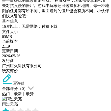
是一款好玩的像素射击游戏。 在游戏中，玩家需要拿着枪支
去对抗入侵的僵尸。游戏中玩家还可选择多种地图。每一种地
图的任务都有所不同，里面遇到的僵尸也会有所不同。小伙伴
们快来冒险吧~
基本信息
16岁以上；无需网络；付费下载
文件大小
65MB
当前版本
2.1.9
更新日期
2026-05-26
发行商
广州巨火科技有限公司
玩家评价
写评价
全部评分（
0
）
热门
丨
最新
丨
最赞
雨过天亮