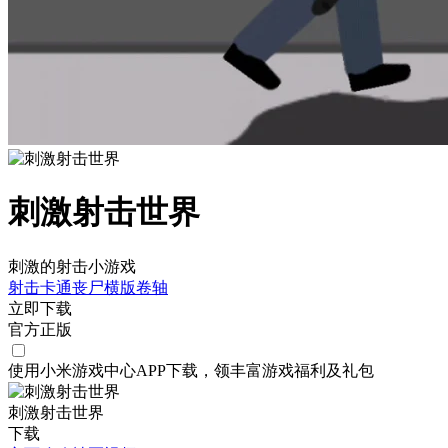
刺激射击世界
刺激的射击小游戏
射击
卡通
丧尸
横版卷轴
立即下载
官方正版
使用小米游戏中心APP
下载
，领丰富游戏
福利
及
礼包
刺激射击世界
下载