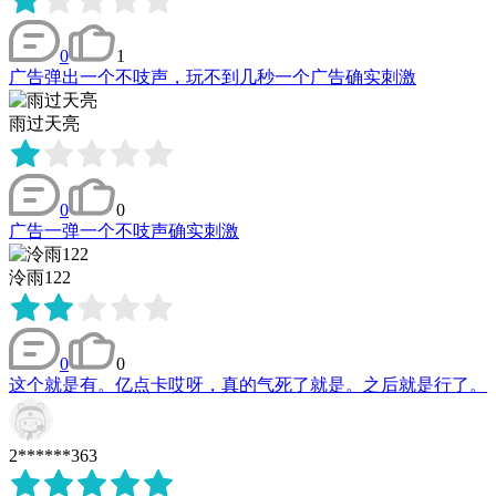
0
1
广告弹出一个不吱声，玩不到几秒一个广告确实刺激
雨过天亮
0
0
广告一弹一个不吱声确实刺激
泠雨122
0
0
这个就是有。亿点卡哎呀，真的气死了就是。之后就是行了。
2******363