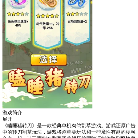
游戏简介
展开
《瞌睡猪转刀》是一款经典单机肉鸽割草游戏。游戏还原广告
中的转刀割草玩法，游戏将割草类玩法和一些魔性有趣的梗融