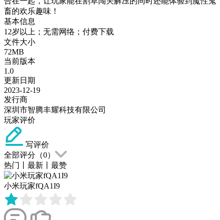
合在一起，让玩家能在割草闯关解压的同时还能体验到魔性鬼
畜的欢乐趣味！
基本信息
12岁以上；无需网络；付费下载
文件大小
72MB
当前版本
1.0
更新日期
2023-12-19
发行商
深圳市智腾丰耀科技有限公司
玩家评价
写评价
全部评分（
0
）
热门
丨
最新
丨
最赞
小米玩家fQA1I9