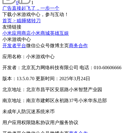
0
1
广告直接起飞了，一步一个
下载小米游戏中心，参与互动！
首页
>
瞌睡猪转刀
友情链接
小米应用商店
小米商城
英雄互娱
小米游戏中心
开发者平台
微信公众号
微博主页
商务合作
应用名称：小米游戏中心
开发者：北京瓦力网络科技有限公司 电话：010-60606666
版本：13.5.0.70 更新时间：2025年3月24日
北京地址：北京市昌平区安居路小米智慧产业园
南京地址：南京市建邺区永初路37号小米华东总部
未成年人防沉迷系统
米币
用户应用权限
隐私协议
用户服务协议