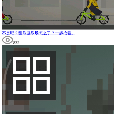
不是吧？甜瓜游乐场怎么了？一起抢着。
832