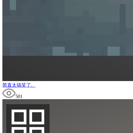
简直太搞笑了。
501