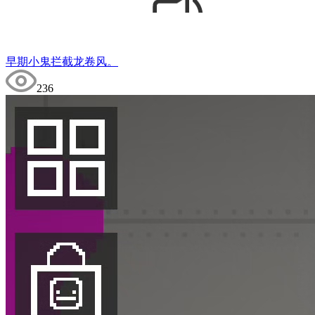
早期小鬼拦截龙卷风。
236