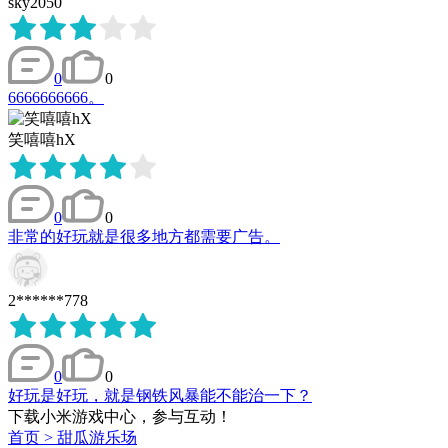
sky2050
0
0
6666666666。
笑嘻嘻hX
0
0
非常的好玩就是很多地方都需要广告。
2******778
0
0
好玩是好玩，就是钢铁风暴能不能治一下？
下载小米游戏中心，参与互动！
首页
>
甜瓜游乐场