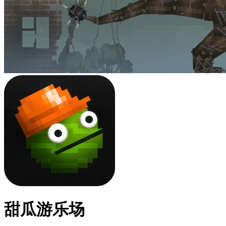
甜瓜游乐场