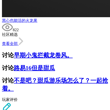
黑心也能活的火龙果
822
社区精选
查看全部
讨论
早期小鬼拦截龙卷风。
讨论
路易16但是甜瓜
讨论
不是吧？甜瓜游乐场怎么了？一起抢
着。
玩家评价