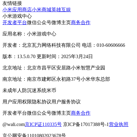
友情链接
小米应用商店
小米商城
英雄互娱
小米游戏中心
开发者平台
微信公众号
微博主页
商务合作
应用名称：小米游戏中心
开发者：北京瓦力网络科技有限公司 电话：010-60606666
版本：13.5.0.70 更新时间：2025年3月24日
北京地址：北京市昌平区安居路小米智慧产业园
南京地址：南京市建邺区永初路37号小米华东总部
未成年人防沉迷系统
米币
用户应用权限
隐私协议
用户服务协议
开发者平台
微信公众号
微博主页
商务合作
@wali.com
京ICP证110335号
京ICP备17017388号-1
营业执照
京公网安备11010802023678号