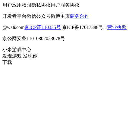
用户应用权限
隐私协议
用户服务协议
开发者平台
微信公众号
微博主页
商务合作
@wali.com
京ICP证110335号
京ICP备17017388号-1
营业执照
京公网安备11010802023678号
小米游戏中心
发现游戏 发现你
下载