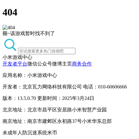
404
额~该游戏暂时找不到了
小米游戏中心
开发者平台
微信公众号
微博主页
商务合作
应用名称：小米游戏中心
开发者：北京瓦力网络科技有限公司 电话：010-60606666
版本：13.5.0.70 更新时间：2025年3月24日
北京地址：北京市昌平区安居路小米智慧产业园
南京地址：南京市建邺区永初路37号小米华东总部
未成年人防沉迷系统
米币