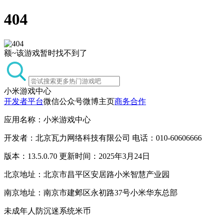
404
额~该游戏暂时找不到了
小米游戏中心
开发者平台
微信公众号
微博主页
商务合作
应用名称：小米游戏中心
开发者：北京瓦力网络科技有限公司 电话：010-60606666
版本：13.5.0.70 更新时间：2025年3月24日
北京地址：北京市昌平区安居路小米智慧产业园
南京地址：南京市建邺区永初路37号小米华东总部
未成年人防沉迷系统
米币