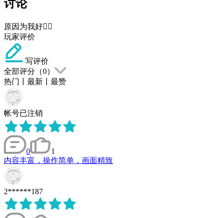
讨论
原因为我好👌🏻
玩家评价
写评价
全部评分（
0
）
热门
丨
最新
丨
最赞
帐号已注销
0
1
内容丰富，操作简单，画面精致
2******187