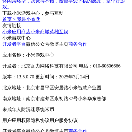
休闲策略型，我觉得不错，慢慢享受下棋的感觉，是个好游
戏。
下载小米游戏中心，参与互动！
首页
>
我是小奇兵
友情链接
小米应用商店
小米商城
英雄互娱
小米游戏中心
开发者平台
微信公众号
微博主页
商务合作
应用名称：小米游戏中心
开发者：北京瓦力网络科技有限公司 电话：010-60606666
版本：13.5.0.70 更新时间：2025年3月24日
北京地址：北京市昌平区安居路小米智慧产业园
南京地址：南京市建邺区永初路37号小米华东总部
未成年人防沉迷系统
米币
用户应用权限
隐私协议
用户服务协议
开发者平台
微信公众号
微博主页
商务合作