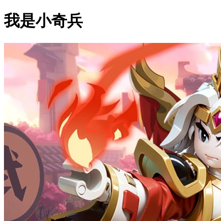
我是小奇兵