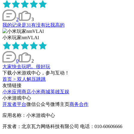
2
3
我的记录是31有没有比我高的
小米玩家nmVLAl
0
2
大家快去玩吧。很好玩
下载小米游戏中心，参与互动！
首页
>
双人解压跳跳
友情链接
小米应用商店
小米商城
英雄互娱
小米游戏中心
开发者平台
微信公众号
微博主页
商务合作
应用名称：小米游戏中心
开发者：北京瓦力网络科技有限公司 电话：010-60606666