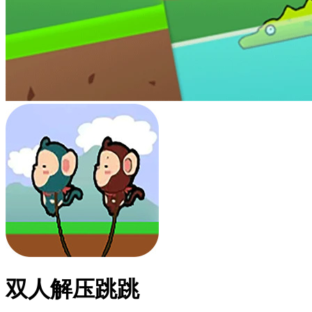
双人解压跳跳