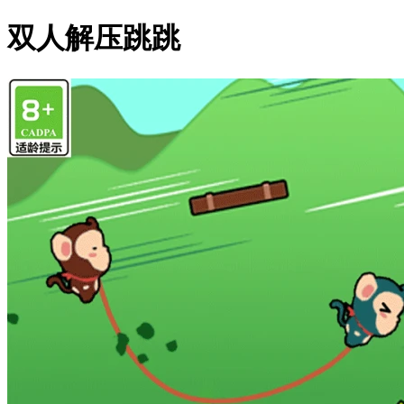
双人解压跳跳