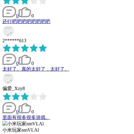
0
0
还行吧吧吧吧吧吧吧吧
2******613
0
0
太好了。真的太好了，太好了。
偏爱_Xzy8
0
0
里面有很多很多游戏。
小米玩家nmVLAl