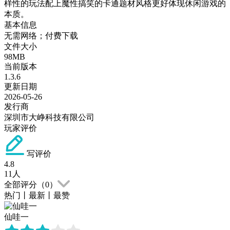
样性的玩法配上魔性搞笑的卡通题材风格更好体现休闲游戏的
本质。
基本信息
无需网络；付费下载
文件大小
98MB
当前版本
1.3.6
更新日期
2026-05-26
发行商
深圳市大峥科技有限公司
玩家评价
写评价
4.8
11
人
全部评分（
0
）
热门
丨
最新
丨
最赞
仙哇一