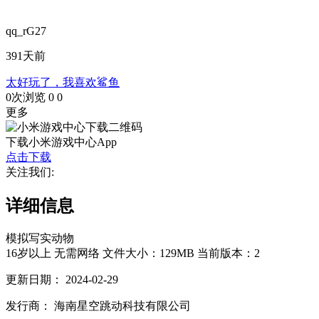
qq_rG27
391天前
太好玩了，我喜欢鲨鱼
0次浏览
0
0
更多
下载小米游戏中心App
点击下载
关注我们:
详细信息
模拟
写实
动物
16岁以上
无需网络
文件大小：129MB
当前版本：2
更新日期：
2024-02-29
发行商：
海南星空跳动科技有限公司