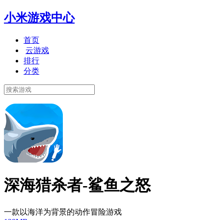
小米游戏中心
首页
云游戏
排行
分类
深海猎杀者-鲨鱼之怒
一款以海洋为背景的动作冒险游戏