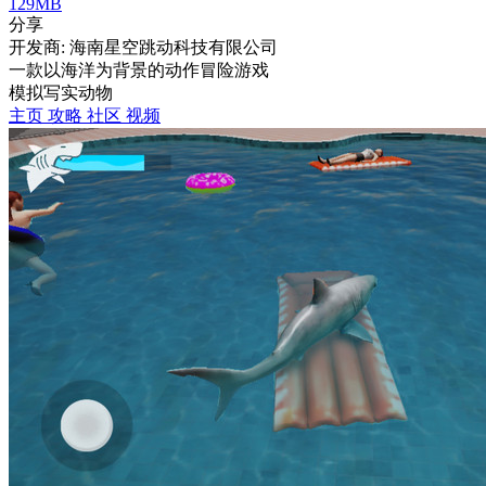
129MB
分享
开发商: 海南星空跳动科技有限公司
一款以海洋为背景的动作冒险游戏
模拟
写实
动物
主页
攻略
社区
视频