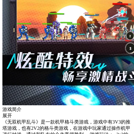
游戏简介
展开
《无双机甲乱斗》是一款机甲格斗类游戏，游戏中有3V3的推
塔游戏，也有2V2的格斗类游戏，在游戏中玩家通过操作机甲