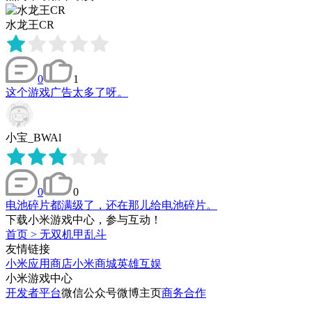
水龙王CR
0
1
这个游戏广告太多了呀。
小宝_BWAl
0
0
电池碎片都满级了，还在那儿给电池碎片。
下载小米游戏中心，参与互动！
首页
>
无双机甲乱斗
友情链接
小米应用商店
小米商城
英雄互娱
小米游戏中心
开发者平台
微信公众号
微博主页
商务合作