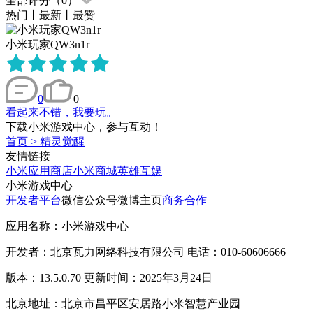
全部评分（
0
）
热门
丨
最新
丨
最赞
小米玩家QW3n1r
0
0
看起来不错，我要玩。
下载小米游戏中心，参与互动！
首页
>
精灵觉醒
友情链接
小米应用商店
小米商城
英雄互娱
小米游戏中心
开发者平台
微信公众号
微博主页
商务合作
应用名称：小米游戏中心
开发者：北京瓦力网络科技有限公司 电话：010-60606666
版本：13.5.0.70 更新时间：2025年3月24日
北京地址：北京市昌平区安居路小米智慧产业园