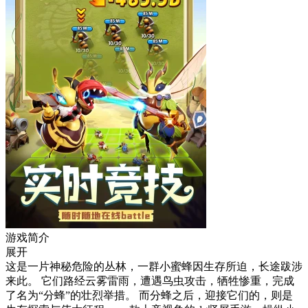
游戏简介
展开
这是一片神秘危险的丛林，一群小蜜蜂因生存所迫，长途跋涉
来此。 它们路经云雾雷雨，遭遇鸟虫攻击，牺牲惨重，完成
了名为“分蜂”的壮烈举措。 而分蜂之后，迎接它们的，则是