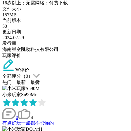
16岁以上；无需网络；付费下载
文件大小
157MB
当前版本
50
更新日期
2024-02-29
发行商
海南星空跳动科技有限公司
玩家评价
写评价
全部评分（
0
）
热门
丨
最新
丨
最赞
小米玩家Sn90Mr
0
4
有点好玩一点都不恐怖的