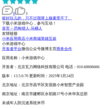
0
3
挺好玩儿的，只不过我肾上腺素受不了。
下载小米游戏中心，参与互动！
首页
>
恐怖猎人-马桶人
友情链接
小米应用商店
小米商城
英雄互娱
小米游戏中心
开发者平台
微信公众号
微博主页
商务合作
应用名称：小米游戏中心
开发者：北京瓦力网络科技有限公司 电话：010-60606666
版本：13.5.0.70 更新时间：2025年3月24日
北京地址：北京市昌平区安居路小米智慧产业园
南京地址：南京市建邺区永初路37号小米华东总部
未成年人防沉迷系统
米币