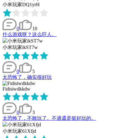
小米玩家DQ1yrH
0
10
什么游戏呀？这么吓人。
小米玩家ikST7w
0
5
太恐怖了，确实很好玩
Fidisiwdkkdw
0
3
太恐怖了，不敢玩了。不過還是挺好玩的。
小米玩家61Xfjd