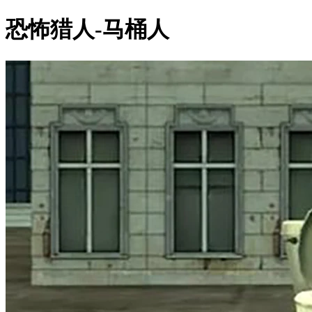
恐怖猎人-马桶人