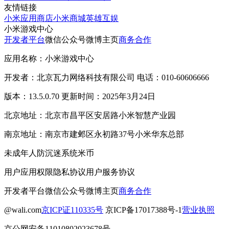
友情链接
小米应用商店
小米商城
英雄互娱
小米游戏中心
开发者平台
微信公众号
微博主页
商务合作
应用名称：小米游戏中心
开发者：北京瓦力网络科技有限公司 电话：010-60606666
版本：13.5.0.70 更新时间：2025年3月24日
北京地址：北京市昌平区安居路小米智慧产业园
南京地址：南京市建邺区永初路37号小米华东总部
未成年人防沉迷系统
米币
用户应用权限
隐私协议
用户服务协议
开发者平台
微信公众号
微博主页
商务合作
@wali.com
京ICP证110335号
京ICP备17017388号-1
营业执照
京公网安备11010802023678号