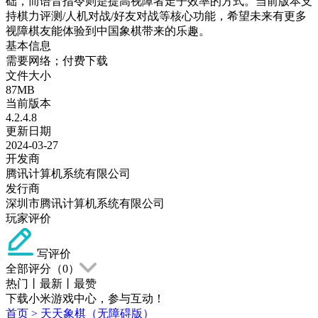
础，而语音指令则是提高视障者走子效率的方式。当前版本支
持棋力评测/人机对战/好友对战等核心功能，希望未来有更多
视障棋友能体验到中国象棋带来的乐趣。
基本信息
需要网络；付费下载
文件大小
87MB
当前版本
4.2.4.8
更新日期
2024-03-27
开发商
腾讯计算机系统有限公司
发行商
深圳市腾讯计算机系统有限公司
玩家评价
写评价
全部评分（
0
）
热门
丨
最新
丨
最赞
下载小米游戏中心，参与互动！
首页
>
天天象棋（无障碍版）