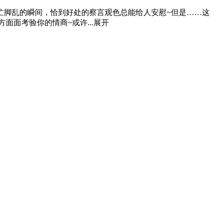
忙脚乱的瞬间，恰到好处的察言观色总能给人安慰~但是……这
面考验你的情商~或许...
展开