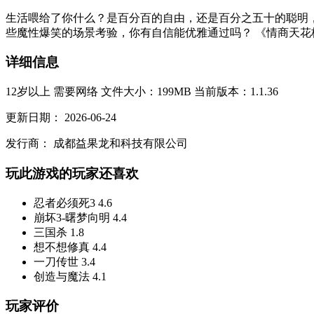
生活喂给了你什么？是百分百的自由，还是百分之五十的聪明
些魔性爆笑的场景考验，你有自信能优雅通过吗？ 《情商天花
详细信息
12岁以上
需要网络
文件大小：199MB
当前版本：1.1.36
更新日期：
2026-06-24
发行商：
成都益果龙和科技有限公司
玩此游戏的玩家还喜欢
忍者必须死3
4.6
崩坏3-曙梦向明
4.4
三国杀
1.8
想不想修真
4.4
一刀传世
3.4
创造与魔法
4.1
玩家评价