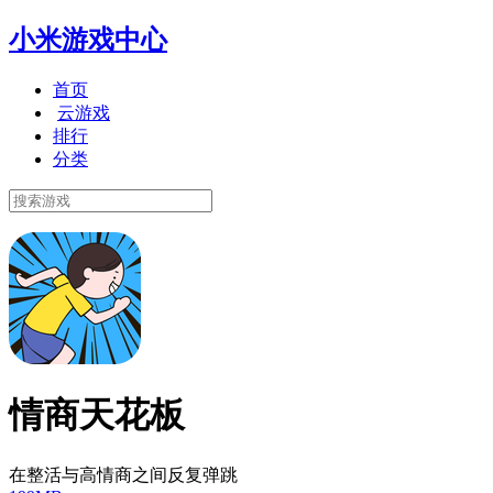
小米游戏中心
首页
云游戏
排行
分类
情商天花板
在整活与高情商之间反复弹跳