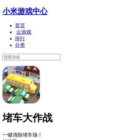
小米游戏中心
首页
云游戏
排行
分类
堵车大作战
一键清除堵车场！