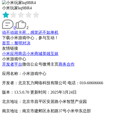
小米玩家kq9BR4
0
2
动不动就卡死，感觉还不如单机
下载小米游戏中心，参与互动！
首页
>
黎明对决
友情链接
小米应用商店
小米商城
英雄互娱
小米游戏中心
开发者平台
微信公众号
微博主页
商务合作
应用名称：小米游戏中心
开发者：北京瓦力网络科技有限公司 电话：010-60606666
版本：13.5.0.70 更新时间：2025年3月24日
北京地址：北京市昌平区安居路小米智慧产业园
南京地址：南京市建邺区永初路37号小米华东总部