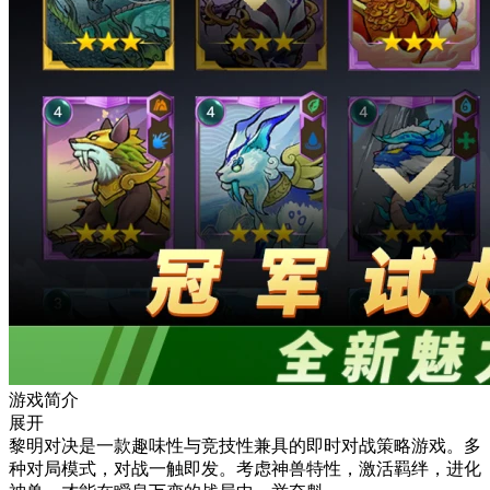
游戏简介
展开
黎明对决是一款趣味性与竞技性兼具的即时对战策略游戏。多
种对局模式，对战一触即发。考虑神兽特性，激活羁绊，进化