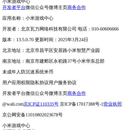
小米游戏中心
开发者平台
微信公众号
微博主页
商务合作
应用名称：小米游戏中心
开发者：北京瓦力网络科技有限公司 电话：010-60606666
版本：13.5.0.70 更新时间：2025年3月24日
北京地址：北京市昌平区安居路小米智慧产业园
南京地址：南京市建邺区永初路37号小米华东总部
未成年人防沉迷系统
米币
用户应用权限
隐私协议
用户服务协议
开发者平台
微信公众号
微博主页
商务合作
@wali.com
京ICP证110335号
京ICP备17017388号-1
营业执照
京公网安备11010802023678号
小米游戏中心