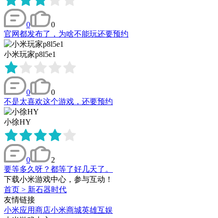
0
0
官网都发布了，为啥不能玩还要预约
小米玩家p8l5e1
0
0
不是太喜欢这个游戏，还要预约
小徐HY
0
2
要等多久呀？都等了好几天了。
下载小米游戏中心，参与互动！
首页
>
新石器时代
友情链接
小米应用商店
小米商城
英雄互娱