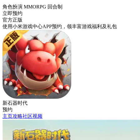
角色扮演 MMORPG 回合制
立即预约
官方正版
使用小米游戏中心APP
预约
，领丰富游戏
福利
及
礼包
新石器时代
预约
主页
攻略
社区
视频