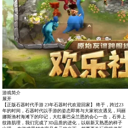
游戏简介
展开
【正版石器时代手游 23年石器时代欢迎回家】 终于，跨过23
年的时间，石器时代以手游的姿态即将与大家初次遇见，玛丽
娜斯渔村海滩下的印记，大红暴巴朵兰恩的会心一击，石斧上
纹路肌理，我们完成了3D品质的进化，以崭新又熟悉的样子