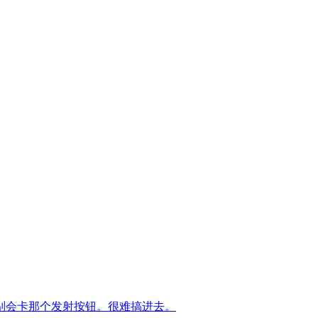
别会卡那个发射按钮。很难搞进去。