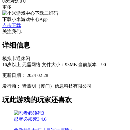
0次浏览
0
0
更多
下载小米游戏中心App
点击下载
关注我们:
详细信息
模拟
卡通
休闲
16岁以上
无需网络
文件大小：93MB
当前版本：90
更新日期：
2024-02-28
发行商：
诸葛明（厦门）信息科技有限公司
玩此游戏的玩家还喜欢
忍者必须死3
4.6
全新活动玩法「寻宝大冒险」