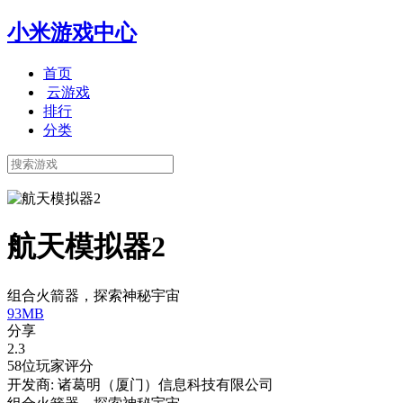
小米游戏中心
首页
云游戏
排行
分类
航天模拟器2
组合火箭器，探索神秘宇宙
93MB
分享
2.3
58位玩家评分
开发商: 诸葛明（厦门）信息科技有限公司