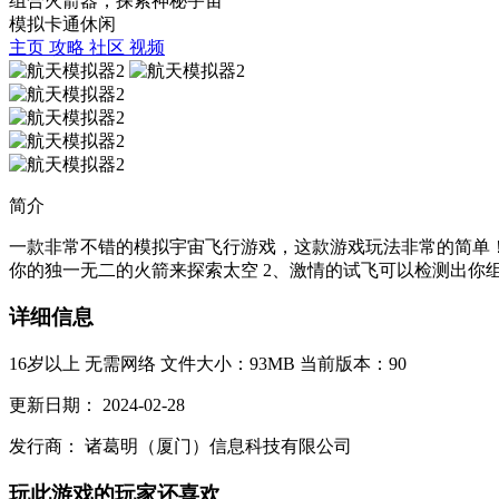
组合火箭器，探索神秘宇宙
模拟
卡通
休闲
主页
攻略
社区
视频
简介
一款非常不错的模拟宇宙飞行游戏，这款游戏玩法非常的简单！
你的独一无二的火箭来探索太空 2、激情的试飞可以检测出你组
详细信息
16岁以上
无需网络
文件大小：93MB
当前版本：90
更新日期：
2024-02-28
发行商：
诸葛明（厦门）信息科技有限公司
玩此游戏的玩家还喜欢