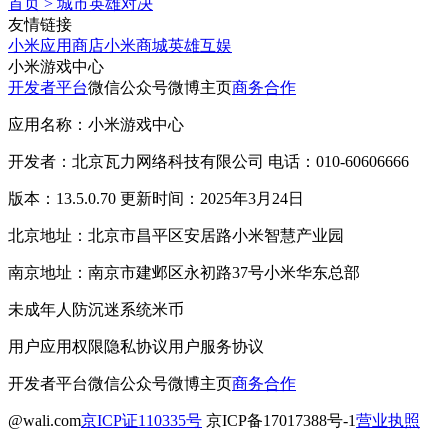
首页
>
城市英雄对决
友情链接
小米应用商店
小米商城
英雄互娱
小米游戏中心
开发者平台
微信公众号
微博主页
商务合作
应用名称：小米游戏中心
开发者：北京瓦力网络科技有限公司 电话：010-60606666
版本：13.5.0.70 更新时间：2025年3月24日
北京地址：北京市昌平区安居路小米智慧产业园
南京地址：南京市建邺区永初路37号小米华东总部
未成年人防沉迷系统
米币
用户应用权限
隐私协议
用户服务协议
开发者平台
微信公众号
微博主页
商务合作
@wali.com
京ICP证110335号
京ICP备17017388号-1
营业执照