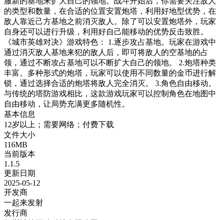
服新的基地来扩大自己的领地。战斗开始后，你需要关注敌人
的类型和数量，在合适的位置安置炮塔，利用好地型优势，在
敌人靠近己方基地之前消灭敌人。除了可以安置炮塔外，玩家
自身还可以进行升级，利用好自己能移动的优势反击致胜。
《城市英雄对决》游戏特色： 1.逐步攻占基地。玩家在游戏中
通过消灭敌人基地来犯的敌人后，即可将敌人的空基地的占
领，通过不断攻占基地可以不断扩大自己的领地。 2.炮塔种类
丰富。多种形式的炮塔，玩家可以使用不同数量的金币进行解
锁，通过选择合适的炮塔将敌人完全消灭。 3.角色自由移动。
与传统的塔防游戏相比，这款游戏玩家可以控制角色在地图中
自由移动，让局势充满更多随机性。
基本信息
12岁以上；需要网络；付费下载
文件大小
116MB
当前版本
1.1.5
更新日期
2025-05-12
开发商
一起来发射
发行商