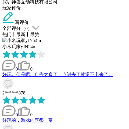
深圳神兽互动科技有限公司
玩家评价
写评价
全部评分（
0
）
热门
丨
最新
丨
最赞
小米玩家yJN54m
0
0
好玩。但是呢。广告太多了，点进去了就退不出来了。
2******878
0
0
好玩的，游戏内容很丰富