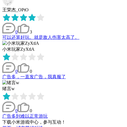
王荣杰_OPtO
0
3
可以还算好玩。就是敌人伤害太高了。
小米玩家ZyXtlA
0
0
广告多，一直发广告，我真服了
绪言w
0
0
广告多到难以正常游玩
下载小米游戏中心，参与互动！