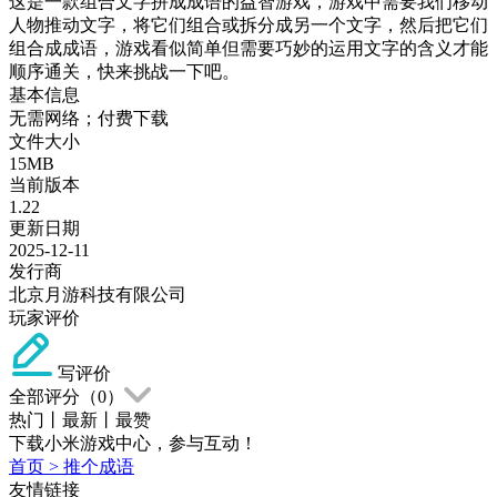
这是一款组合文字拼成成语的益智游戏，游戏中需要我们移动
人物推动文字，将它们组合或拆分成另一个文字，然后把它们
组合成成语，游戏看似简单但需要巧妙的运用文字的含义才能
顺序通关，快来挑战一下吧。
基本信息
无需网络；付费下载
文件大小
15MB
当前版本
1.22
更新日期
2025-12-11
发行商
北京月游科技有限公司
玩家评价
写评价
全部评分（
0
）
热门
丨
最新
丨
最赞
下载小米游戏中心，参与互动！
首页
>
推个成语
友情链接