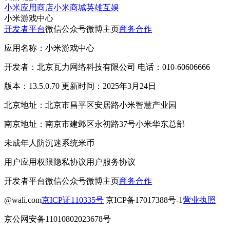
小米应用商店
小米商城
英雄互娱
小米游戏中心
开发者平台
微信公众号
微博主页
商务合作
应用名称：小米游戏中心
开发者：北京瓦力网络科技有限公司 电话：010-60606666
版本：13.5.0.70 更新时间：2025年3月24日
北京地址：北京市昌平区安居路小米智慧产业园
南京地址：南京市建邺区永初路37号小米华东总部
未成年人防沉迷系统
米币
用户应用权限
隐私协议
用户服务协议
开发者平台
微信公众号
微博主页
商务合作
@wali.com
京ICP证110335号
京ICP备17017388号-1
营业执照
京公网安备11010802023678号