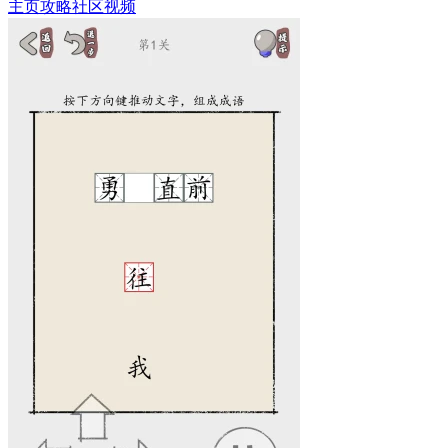
主页
攻略
社区
视频